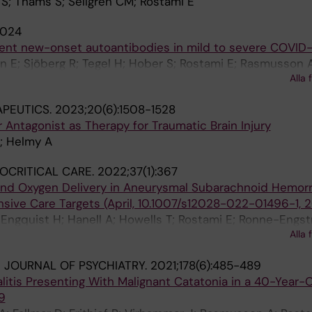
 S; Thams S; Sellgren CM; Rostami E
024
tent new-onset autoantibodies in mild to severe COVID-
in E; Sjöberg R; Tegel H; Hober S; Rostami E; Rasmusson A
Alla 
all S; Thålin C; Månberg A; Nilsson P
PEUTICS.
2023;20(6):1508-1528
r Antagonist as Therapy for Traumatic Brain Injury
E; Helmy A
OCRITICAL CARE.
2022;37(1):367
and Oxygen Delivery in Aneurysmal Subarachnoid Hemorr
nsive Care Targets (April, 10.1007/s12028-022-01496-1, 
Engquist H; Hanell A; Howells T; Rostami E; Ronne-Engst
Alla 
 JOURNAL OF PSYCHIATRY.
2021;178(6):485-489
tis Presenting With Malignant Catatonia in a 40-Year-
9