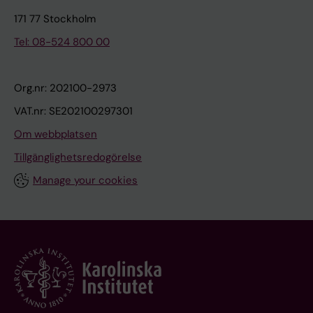
171 77 Stockholm
Tel: 08-524 800 00
Org.nr: 202100-2973
VAT.nr: SE202100297301
Om webbplatsen
Tillgänglighetsredogörelse
Manage your cookies