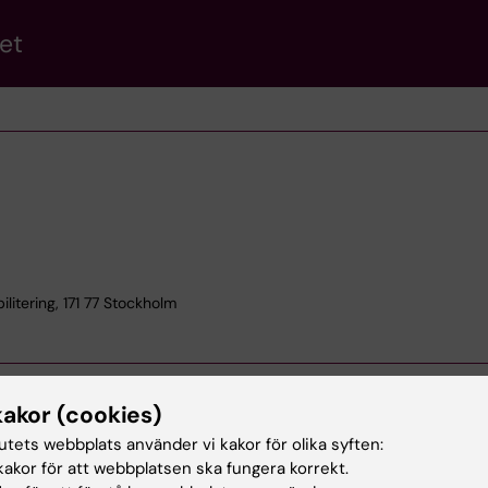
et
itering, 171 77 Stockholm
kakor (cookies)
tutets webbplats använder vi kakor för olika syften:
akor för att webbplatsen ska fungera korrekt.