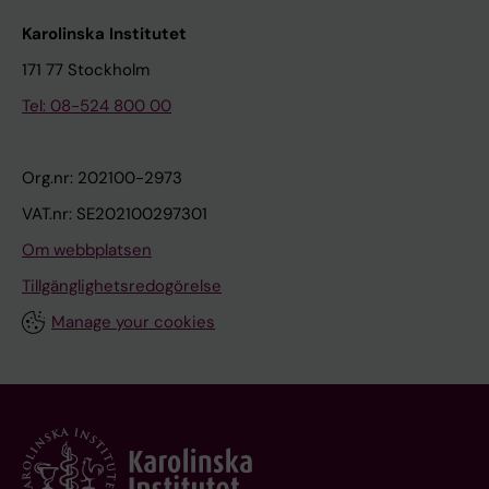
Karolinska Institutet
171 77 Stockholm
Tel: 08-524 800 00
Org.nr: 202100-2973
VAT.nr: SE202100297301
Om webbplatsen
Tillgänglighetsredogörelse
Manage your cookies