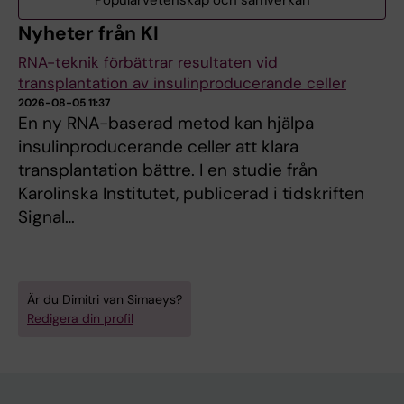
Populärvetenskap och samverkan
Nyheter från KI
RNA-teknik förbättrar resultaten vid
transplantation av insulinproducerande celler
2026-08-05 11:37
En ny RNA-baserad metod kan hjälpa
insulinproducerande celler att klara
transplantation bättre. I en studie från
Karolinska Institutet, publicerad i tidskriften
Signal…
Är du Dimitri van Simaeys?
Redigera din profil