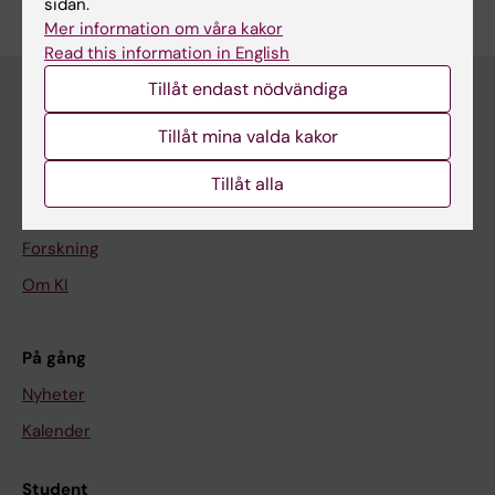
sidan.
Mer information om våra kakor
Read this information in English
Tillåt endast nödvändiga
Tillåt mina valda kakor
Huvudmeny
Utbildning
Tillåt alla
Forskarutbildning
Forskning
Om KI
På gång
Nyheter
Kalender
Student