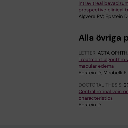
Intravitreal bevacizum
prospective clinical tr
Algvere PV; Epstein D
Alla övriga 
LETTER:
ACTA OPHTH
Treatment algorithm w
macular edema
Epstein D; Mirabelli 
DOCTORAL THESIS:
2
Central retinal vein 
characteristics
Epstein D