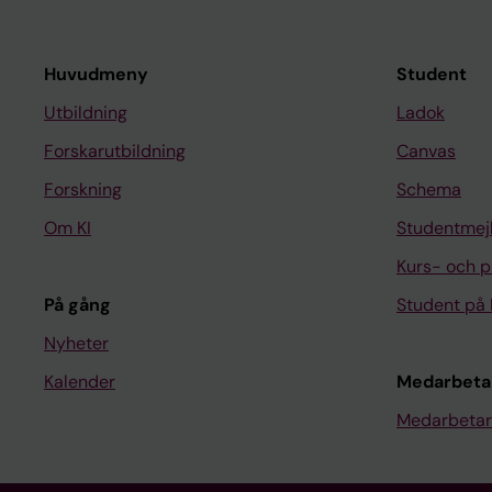
Huvudmeny
Student
Utbildning
Ladok
Forskarutbildning
Canvas
Forskning
Schema
Om KI
Studentmej
Kurs- och 
På gång
Student på 
Nyheter
Kalender
Medarbeta
Medarbetar