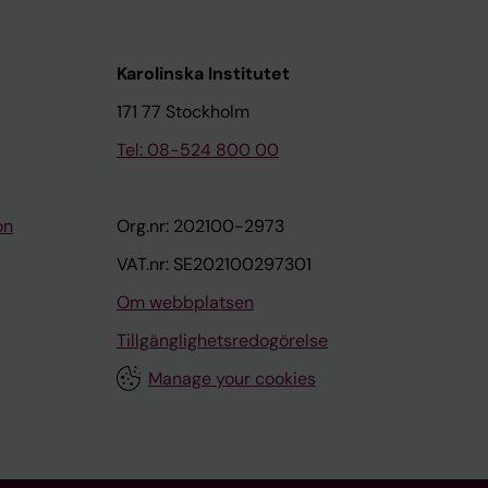
Karolinska Institutet
171 77 Stockholm
Tel: 08-524 800 00
on
Org.nr: 202100-2973
VAT.nr: SE202100297301
Om webbplatsen
Tillgänglighetsredogörelse
Manage your cookies