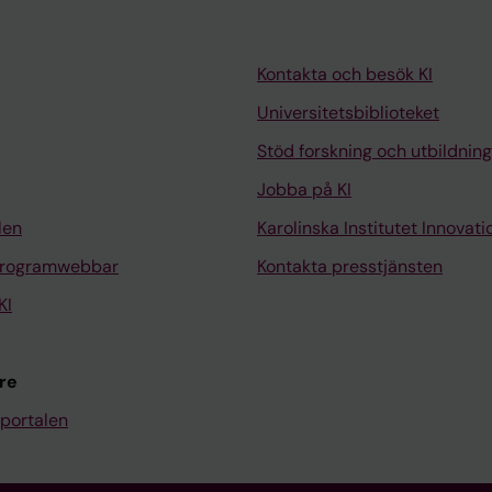
Kontakta och besök KI
Universitetsbiblioteket
Stöd forskning och utbildning
Jobba på KI
len
Karolinska Institutet Innovati
programwebbar
Kontakta presstjänsten
KI
re
portalen