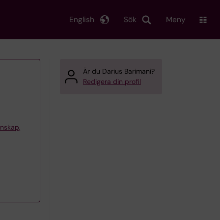
English
Sök
Meny
Är du Darius Barimani?
Redigera din profil
tenskap,