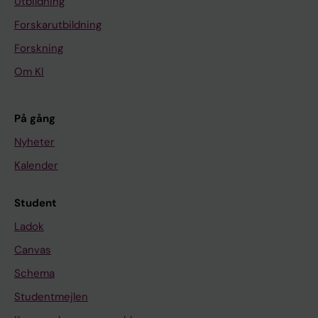
Utbildning
Forskarutbildning
Forskning
Om KI
På gång
Nyheter
Kalender
Student
Ladok
Canvas
Schema
Studentmejlen