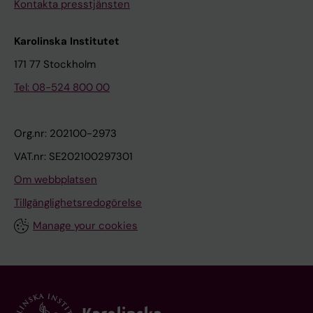
Kontakta presstjänsten
Karolinska Institutet
171 77 Stockholm
Tel: 08-524 800 00
Org.nr: 202100-2973
VAT.nr: SE202100297301
Om webbplatsen
Tillgänglighetsredogörelse
Manage your cookies