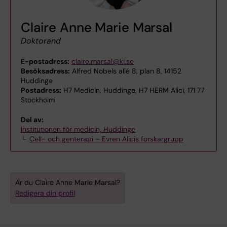
Claire Anne Marie Marsal
Doktorand
E-postadress:
claire.marsal@ki.se
Besöksadress:
Alfred Nobels allé 8, plan 8, 14152
Huddinge
Postadress:
H7 Medicin, Huddinge, H7 HERM Alici, 171 77
Stockholm
Del av:
Institutionen för medicin, Huddinge
Cell- och genterapi – Evren Alicis forskargrupp
Är du Claire Anne Marie Marsal?
Redigera din profil