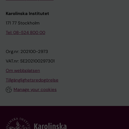
Karolinska Institutet
171 77 Stockholm
Tel: 08-524 800 00
Org.nr: 202100-2973
VAT.nr: SE202100297301
Om webbplatsen
Tillgänglighetsredogörelse
Manage your cookies