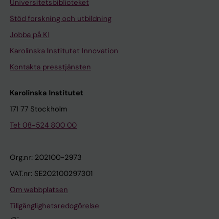
Universitetsbiblioteket
Stöd forskning och utbildning
Jobba på KI
Karolinska Institutet Innovation
Kontakta presstjänsten
Karolinska Institutet
171 77 Stockholm
Tel: 08-524 800 00
Org.nr: 202100-2973
VAT.nr: SE202100297301
Om webbplatsen
Tillgänglighetsredogörelse