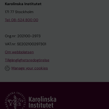
Karolinska Institutet
171 77 Stockholm
Tel: 08-524 800 00
Org.nr: 202100-2973
VAT.nr: SE202100297301
Om webbplatsen
Tillgänglighetsredogörelse
Manage your cookies