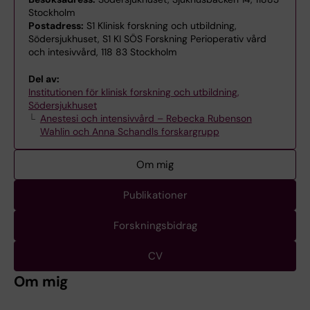
Stockholm
Postadress:
S1 Klinisk forskning och utbildning,
Södersjukhuset, S1 KI SÖS Forskning Perioperativ vård
och intesivvård, 118 83 Stockholm
Del av:
Institutionen för klinisk forskning och utbildning,
Södersjukhuset
Anestesi och intensivvård – Rebecka Rubenson
Wahlin och Anna Schandls forskargrupp
Om mig
Publikationer
Forskningsbidrag
CV
Om mig