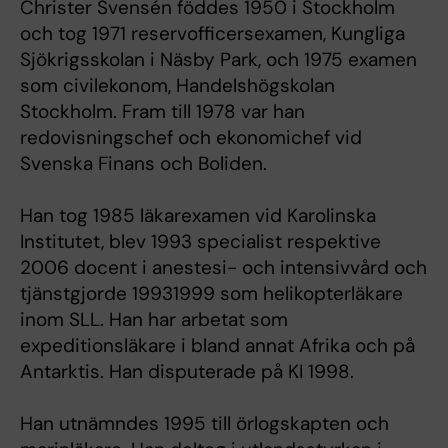
Christer Svensén föddes 1950 i Stockholm
och tog 1971 reservofficersexamen, Kungliga
Sjökrigsskolan i Näsby Park, och 1975 examen
som civilekonom, Handelshögskolan
Stockholm. Fram till 1978 var han
redovisningschef och ekonomichef vid
Svenska Finans och Boliden.
Han tog 1985 läkarexamen vid Karolinska
Institutet, blev 1993 specialist respektive
2006 docent i anestesi- och intensivvård och
tjänstgjorde 19931999 som helikopterläkare
inom SLL. Han har arbetat som
expeditionsläkare i bland annat Afrika och på
Antarktis. Han disputerade på KI 1998.
Han utnämndes 1995 till örlogskapten och