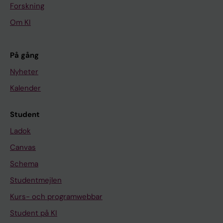
Forskning
Om KI
På gång
Nyheter
Kalender
Student
Ladok
Canvas
Schema
Studentmejlen
Kurs- och programwebbar
Student på KI