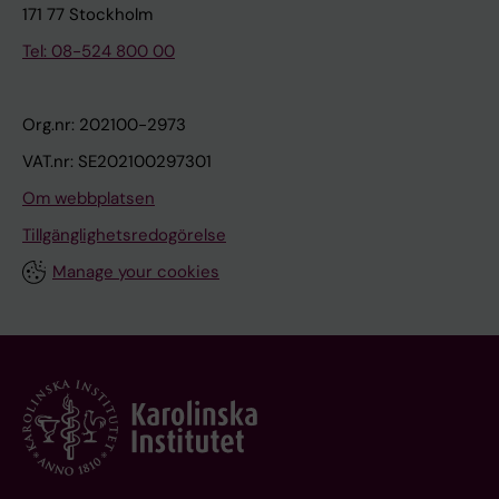
171 77 Stockholm
Tel: 08-524 800 00
Org.nr: 202100-2973
VAT.nr: SE202100297301
Om webbplatsen
Tillgänglighetsredogörelse
Manage your cookies