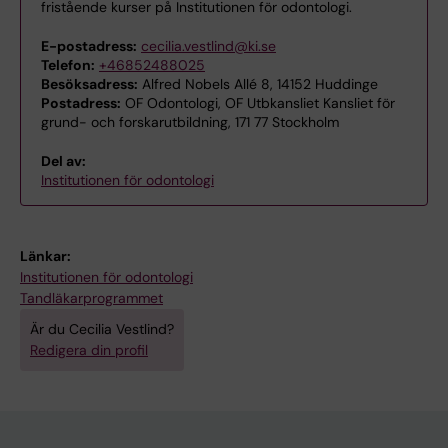
fristående kurser på Institutionen för odontologi.
E-postadress:
cecilia.vestlind@ki.se
Telefon:
+46852488025
Besöksadress:
Alfred Nobels Allé 8, 14152 Huddinge
Postadress:
OF Odontologi, OF Utbkansliet Kansliet för
grund- och forskarutbildning, 171 77 Stockholm
Del av:
Institutionen för odontologi
Länkar:
Institutionen för odontologi
Tandläkarprogrammet
Är du Cecilia Vestlind?
Redigera din profil