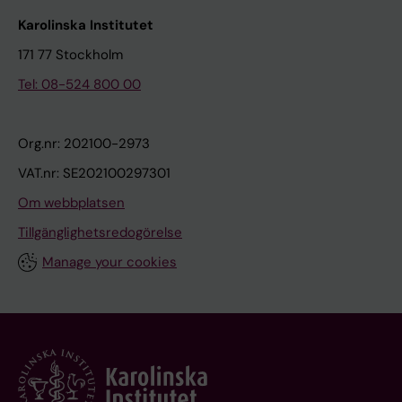
Karolinska Institutet
171 77 Stockholm
Tel: 08-524 800 00
Org.nr: 202100-2973
VAT.nr: SE202100297301
Om webbplatsen
Tillgänglighetsredogörelse
Manage your cookies