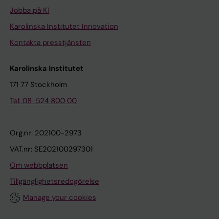
Jobba på KI
Karolinska Institutet Innovation
Kontakta presstjänsten
Karolinska Institutet
171 77 Stockholm
Tel: 08-524 800 00
Org.nr: 202100-2973
VAT.nr: SE202100297301
Om webbplatsen
Tillgänglighetsredogörelse
Manage your cookies