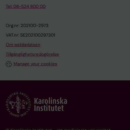
Tel: 08-524 800 00
Org.nr: 202100-2973
VAT.nr: SE202100297301
Om webbplatsen
Tillgänglighetsredogörelse
Manage your cookies