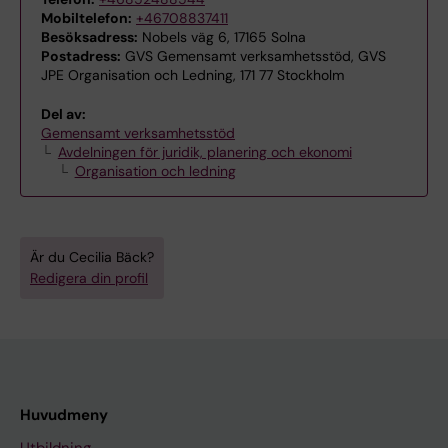
Mobiltelefon:
+46708837411
Besöksadress:
Nobels väg 6, 17165 Solna
Postadress:
GVS Gemensamt verksamhetsstöd, GVS
JPE Organisation och Ledning, 171 77 Stockholm
Del av:
Gemensamt verksamhetsstöd
Avdelningen för juridik, planering och ekonomi
Organisation och ledning
Är du Cecilia Bäck?
Redigera din profil
Huvudmeny