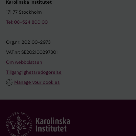
Karolinska Institutet
171 77 Stockholm
Tel: 08-524 800 00
Org.nr: 202100-2973
VAT.nr: SE202100297301
Om webbplatsen
Tillgänglighetsredogörelse
Manage your cookies