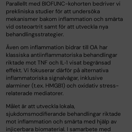
Parallellt med BIOFUNC-kohorten bedriver vi
prekliniska studier för att undersöka
mekanismer bakom inflammation och smärta
vid osteoartrit samt för att utveckla nya
behandlingsstrategier.
Även om inflammation bidrar till OA har
klassiska antiinflammatoriska behandlingar
riktade mot TNF och IL‑1 visat begränsad
effekt. Vi fokuserar därför på alternativa
inflammatoriska signalvägar, inklusive
alarminer (t.ex. HMGB1) och oxidativ stress-
relaterade mediatorer.
Målet är att utveckla
lokala,
sjukdomsmodifierande behandlingar riktade
mot inflammation och smärta med hjälp av
injicerbara biomaterial. I samarbete med