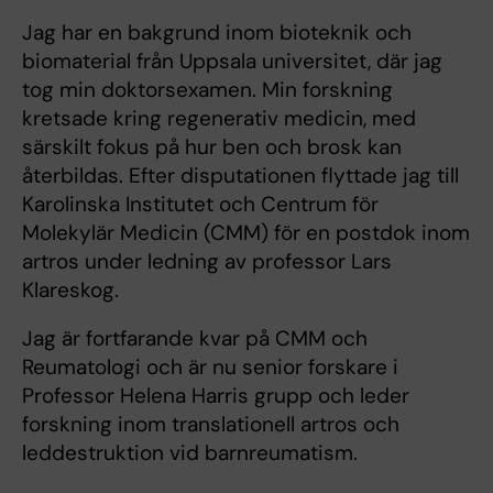
Jag har en bakgrund inom bioteknik och
biomaterial från Uppsala universitet, där jag
tog min doktorsexamen. Min forskning
kretsade kring regenerativ medicin, med
särskilt fokus på hur ben och brosk kan
återbildas. Efter disputationen flyttade jag till
Karolinska Institutet och Centrum för
Molekylär Medicin (CMM) för en postdok inom
artros under ledning av professor Lars
Klareskog.
Jag är fortfarande kvar på CMM och
Reumatologi och är nu senior forskare i
Professor Helena Harris grupp och leder
forskning inom translationell artros och
leddestruktion vid barnreumatism.