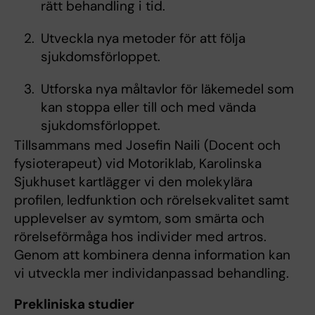
rätt behandling i tid.
Utveckla nya metoder för att följa
sjukdomsförloppet.
Utforska nya måltavlor för läkemedel som
kan stoppa eller till och med vända
sjukdomsförloppet.
Tillsammans med Josefin Naili (Docent och
fysioterapeut) vid Motoriklab, Karolinska
Sjukhuset kartlägger vi den molekylära
profilen, ledfunktion och rörelsekvalitet samt
upplevelser av symtom, som smärta och
rörelseförmåga hos individer med artros.
Genom att kombinera denna information kan
vi utveckla mer individanpassad behandling.
Prekliniska studier