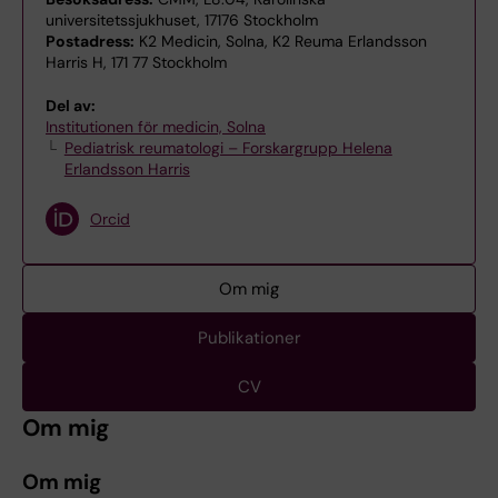
universitetssjukhuset, 17176 Stockholm
Postadress:
K2 Medicin, Solna, K2 Reuma Erlandsson
Harris H, 171 77 Stockholm
Del av:
Institutionen för medicin, Solna
Pediatrisk reumatologi – Forskargrupp Helena
Erlandsson Harris
Orcid
Om mig
Publikationer
CV
Om mig
Om mig