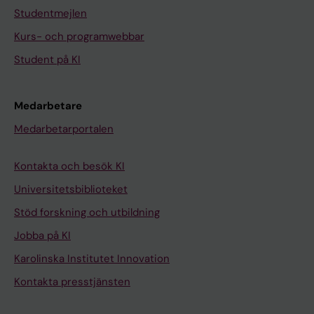
Studentmejlen
Kurs- och programwebbar
Student på KI
Medarbetare
Medarbetarportalen
Kontakta och besök KI
Universitetsbiblioteket
Stöd forskning och utbildning
Jobba på KI
Karolinska Institutet Innovation
Kontakta presstjänsten