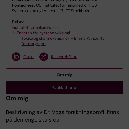
Postadress:
C6 Institutet för miljömedicin, C6
Systemtoxikologi Vincent, 171 77 Stockholm
Del av:
Institutet för miljömedicin
Enheten för systemtoxikologi
Toxikologiska mekanismer – Emma Wincents
forskargrupp
Orcid
ResearchGate
Om mig
Publikationer
Om mig
Beskrivning av Dr. Vogs forskningsprofil finns
på den engelska sidan.