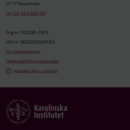
171 77 Stockholm
Tel: 08-524 800 00
Org.nr: 202100-2973
VAT.nr: SE202100297301
Om webbplatsen
Tillgänglighetsredogörelse
Manage your cookies