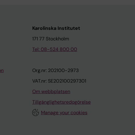
Karolinska Institutet
171 77 Stockholm
Tel: 08-524 800 00
on
Org.nr: 202100-2973
VAT.nr: SE202100297301
Om webbplatsen
Tillgänglighetsredogörelse
Manage your cookies