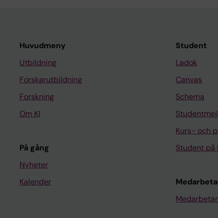
Huvudmeny
Student
Utbildning
Ladok
Forskarutbildning
Canvas
Forskning
Schema
Om KI
Studentmej
Kurs- och 
På gång
Student på 
Nyheter
Kalender
Medarbeta
Medarbetar