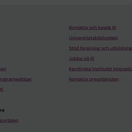
Kontakta och besök KI
Universitetsbiblioteket
Stöd forskning och utbildning
Jobba på KI
len
Karolinska Institutet Innovati
programwebbar
Kontakta presstjänsten
KI
re
portalen