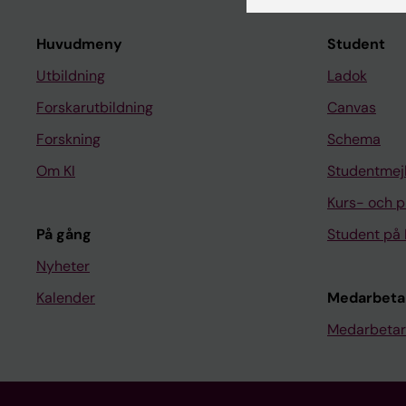
Huvudmeny
Student
Utbildning
Ladok
Forskarutbildning
Canvas
Forskning
Schema
Om KI
Studentmej
Kurs- och 
På gång
Student på 
Nyheter
Kalender
Medarbeta
Medarbetar