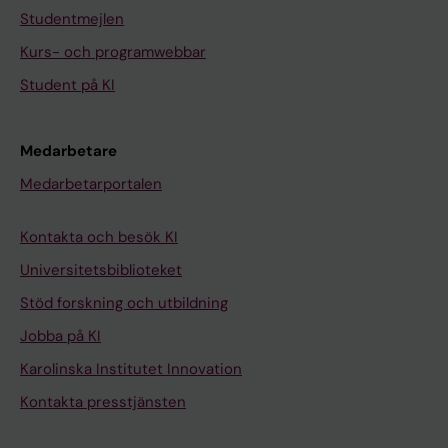
Studentmejlen
Kurs- och programwebbar
Student på KI
Medarbetare
Medarbetarportalen
Kontakta och besök KI
Universitetsbiblioteket
Stöd forskning och utbildning
Jobba på KI
Karolinska Institutet Innovation
Kontakta presstjänsten