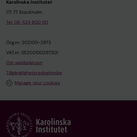
Karolinska Institutet
171 77 Stockholm
Tel: 08-524 800 00
Org.nr: 202100-2973
VAT.nr: SE202100297301
Om webbplatsen
Tillgänglighetsredogörelse
Manage your cookies