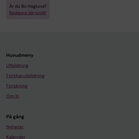
Är du Bo Haglund?
Redigera din profil
Huvudmeny
Utbildning
Forskarutbildning
Forskning
Om KI
På gång
Nyheter
Kalender