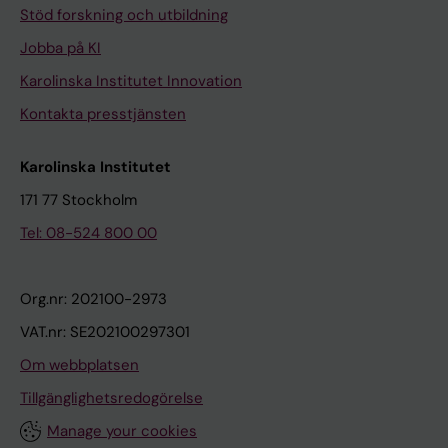
Stöd forskning och utbildning
Jobba på KI
Karolinska Institutet Innovation
Kontakta presstjänsten
Karolinska Institutet
171 77 Stockholm
Tel: 08-524 800 00
Org.nr: 202100-2973
VAT.nr: SE202100297301
Om webbplatsen
Tillgänglighetsredogörelse
Manage your cookies