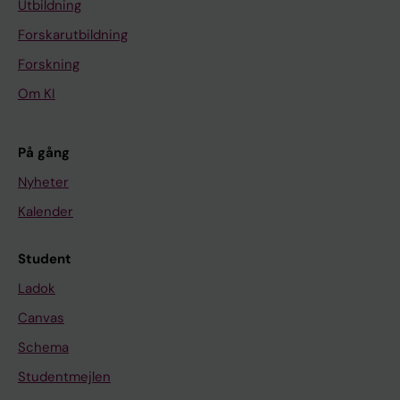
Utbildning
Forskarutbildning
Forskning
Om KI
På gång
Nyheter
Kalender
Student
Ladok
Canvas
Schema
Studentmejlen