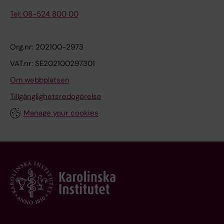
Tel: 08-524 800 00
Org.nr: 202100-2973
VAT.nr: SE202100297301
Om webbplatsen
Tillgänglighetsredogörelse
Manage your cookies