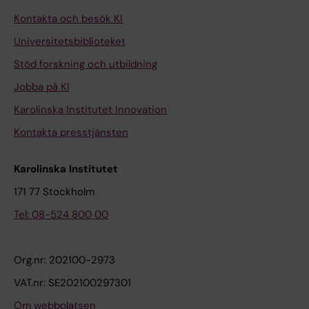
Kontakta och besök KI
Universitetsbiblioteket
Stöd forskning och utbildning
Jobba på KI
Karolinska Institutet Innovation
Kontakta presstjänsten
Karolinska Institutet
171 77 Stockholm
Tel: 08-524 800 00
Org.nr: 202100-2973
VAT.nr: SE202100297301
Om webbplatsen