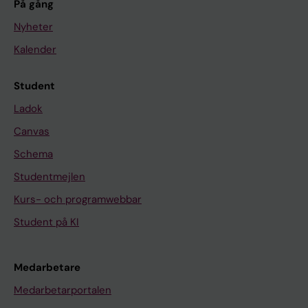
På gång
Nyheter
Kalender
Student
Ladok
Canvas
Schema
Studentmejlen
Kurs- och programwebbar
Student på KI
Medarbetare
Medarbetarportalen