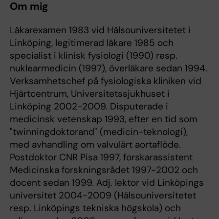
Om mig
Läkarexamen 1983 vid Hälsouniversitetet i
Linköping, legitimerad läkare 1985 och
specialist i klinisk fysiologi (1990) resp.
nuklearmedicin (1997), överläkare sedan 1994.
Verksamhetschef på fysiologiska kliniken vid
Hjärtcentrum, Universitetssjukhuset i
Linköping 2002-2009. Disputerade i
medicinsk vetenskap 1993, efter en tid som
"twinningdoktorand" (medicin-teknologi),
med avhandling om valvulärt aortaflöde.
Postdoktor CNR Pisa 1997, forskarassistent
Medicinska forskningsrådet 1997-2002 och
docent sedan 1999. Adj. lektor vid Linköpings
universitet 2004-2009 (Hälsouniversitetet
resp. Linköpings tekniska högskola) och