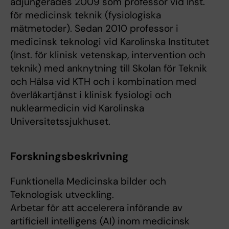
adjungerades 2009 som professor vid Inst.
för medicinsk teknik (fysiologiska
mätmetoder). Sedan 2010 professor i
medicinsk teknologi vid Karolinska Institutet
(Inst. för klinisk vetenskap, intervention och
teknik) med anknytning till Skolan för Teknik
och Hälsa vid KTH och i kombination med
överläkartjänst i klinisk fysiologi och
nuklearmedicin vid Karolinska
Universitetssjukhuset.
Forskningsbeskrivning
Funktionella Medicinska bilder och
Teknologisk utveckling.
Arbetar för att accelerera införande av
artificiell intelligens (AI) inom medicinsk