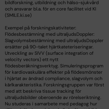
bildforskning, utbildning och hälso-sjukvård
och ansvarar bl.a. för en core facilitet vid KI
(SMILE.ki.se)
Exempel på forskningskativiteter:
Flödesbestämning med ultraljudsDoppler:
Slagvolymsbestämning med ultraljudsDoppler
ersätter på 90-talet hjärtkateteriseringar.
Utveckling av SIVV (surface integration of
velocity vectors) ett nytt
flödesberäkningsverktyg. Simuleringsprogram
för kardiovaskulära effekter på flödesmönster
i hjärtat av ändrad compliance, slagvolym och
kärlkarakteristika. Forskningsgruppen var först
med att beskriva tissue tracking för
ultraljudsbilder oberoende av rörelseriktning.
Nu studeras i samarbete med pedagog hur