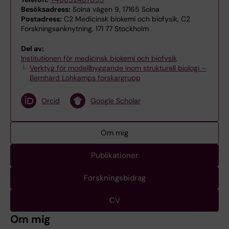
Besöksadress:
Solna vägen 9, 17165 Solna
Postadress:
C2 Medicinsk biokemi och biofysik, C2
Forskningsanknytning, 171 77 Stockholm
Del av:
Institutionen för medicinsk biokemi och biofysik
Verktyg för modellbyggande inom strukturell biologi –
Bernhard Lohkamps forskargrupp
Orcid
Google Scholar
Om mig
Publikationer
Forskningsbidrag
CV
Om mig