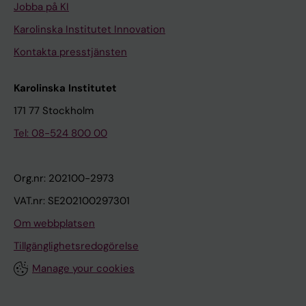
Jobba på KI
Karolinska Institutet Innovation
Kontakta presstjänsten
Karolinska Institutet
171 77 Stockholm
Tel: 08-524 800 00
Org.nr: 202100-2973
VAT.nr: SE202100297301
Om webbplatsen
Tillgänglighetsredogörelse
Manage your cookies