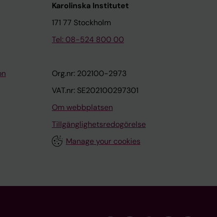
Karolinska Institutet
171 77 Stockholm
Tel: 08-524 800 00
on
Org.nr: 202100-2973
VAT.nr: SE202100297301
Om webbplatsen
Tillgänglighetsredogörelse
Manage your cookies