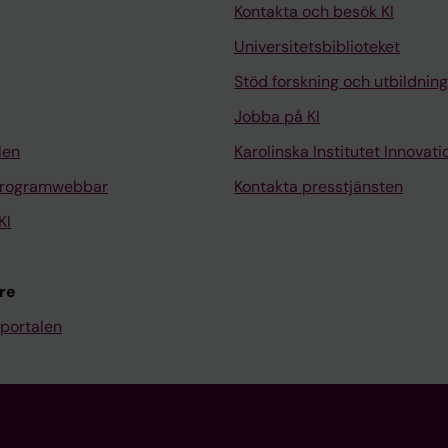
Kontakta och besök KI
Universitetsbiblioteket
Stöd forskning och utbildning
Jobba på KI
len
Karolinska Institutet Innovati
programwebbar
Kontakta presstjänsten
KI
re
portalen