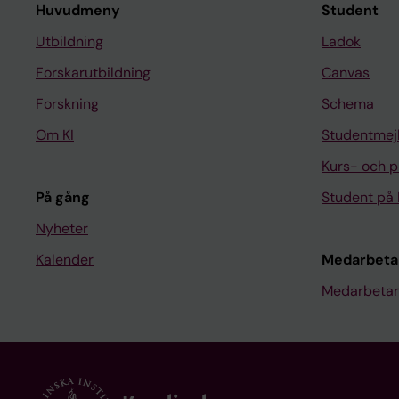
Huvudmeny
Student
Utbildning
Ladok
Forskarutbildning
Canvas
Forskning
Schema
Om KI
Studentmej
Kurs- och 
På gång
Student på 
Nyheter
Kalender
Medarbeta
Medarbetar