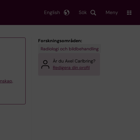
English
Sök
Meny
Forskningsområden:
Radiologi och bildbehandling
Är du Axel Carlbring?
Redigera din profil
tenskap,