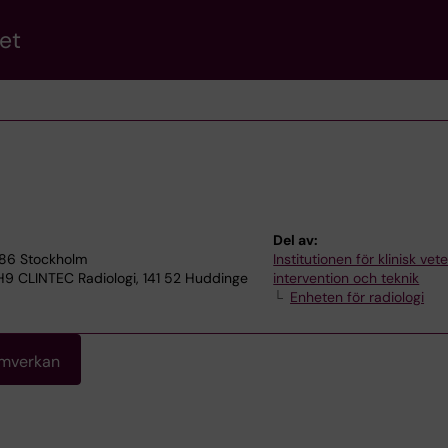
et
Del av:
4186 Stockholm
Institutionen för klinisk ve
 H9 CLINTEC Radiologi, 141 52 Huddinge
intervention och teknik
Enheten för radiologi
amverkan