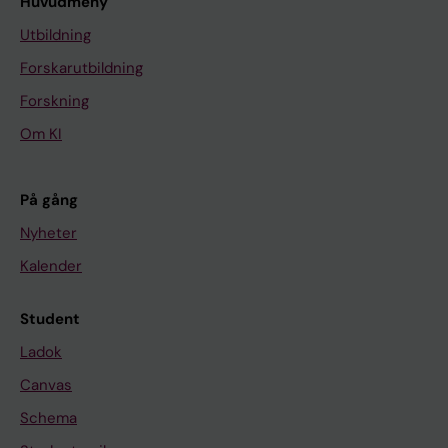
Huvudmeny
Utbildning
Forskarutbildning
Forskning
Om KI
På gång
Nyheter
Kalender
Student
Ladok
Canvas
Schema