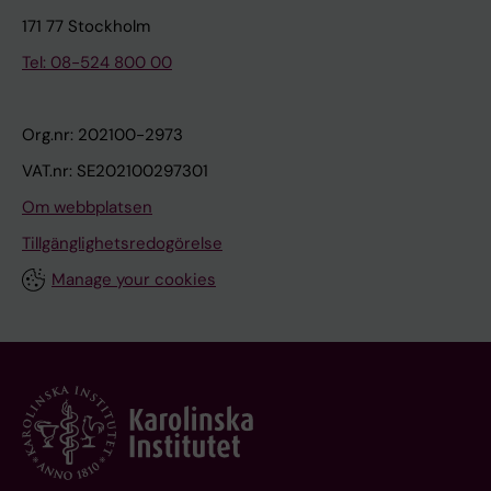
171 77 Stockholm
Tel: 08-524 800 00
Org.nr: 202100-2973
VAT.nr: SE202100297301
Om webbplatsen
Tillgänglighetsredogörelse
Manage your cookies