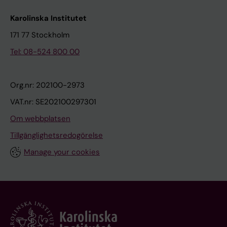
Karolinska Institutet
171 77 Stockholm
Tel: 08-524 800 00
Org.nr: 202100-2973
VAT.nr: SE202100297301
Om webbplatsen
Tillgänglighetsredogörelse
Manage your cookies