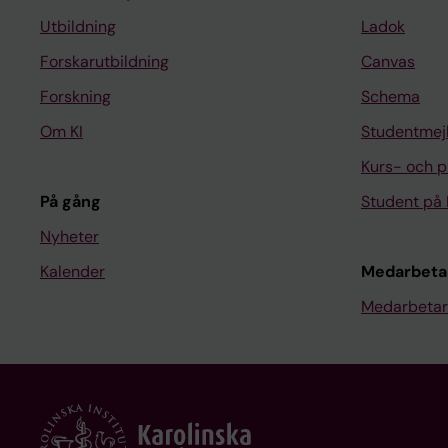
Utbildning
Ladok
Forskarutbildning
Canvas
Forskning
Schema
Om KI
Studentmej
Kurs- och 
På gång
Student på 
Nyheter
Kalender
Medarbeta
Medarbetar