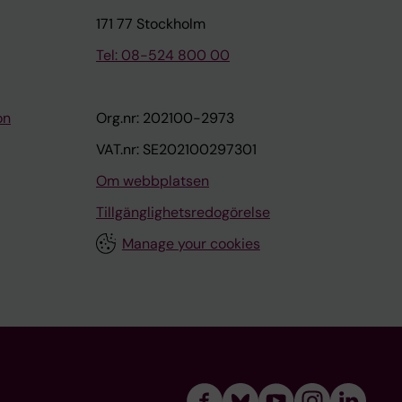
171 77 Stockholm
Tel: 08-524 800 00
on
Org.nr: 202100-2973
VAT.nr: SE202100297301
Om webbplatsen
Tillgänglighetsredogörelse
Manage your cookies