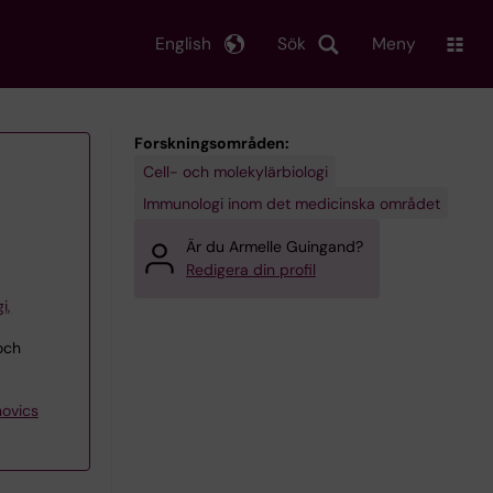
English
Sök
Meny
Forskningsområden:
Cell- och molekylärbiologi
Immunologi inom det medicinska området
Är du Armelle Guingand?
Redigera din profil
i,
 och
novics