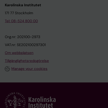
Karolinska Institutet
171 77 Stockholm
Tel: 08-524 800 00
Org.nr: 202100-2973
VAT.nr: SE202100297301
Om webbplatsen
Tillgänglighetsredogörelse
Manage your cookies