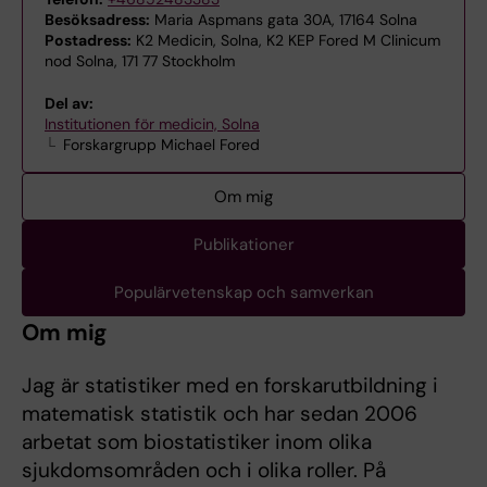
Besöksadress:
Maria Aspmans gata 30A, 17164 Solna
Postadress:
K2 Medicin, Solna, K2 KEP Fored M Clinicum
nod Solna, 171 77 Stockholm
Del av:
Institutionen för medicin, Solna
Forskargrupp Michael Fored
Om mig
Publikationer
Populärvetenskap och samverkan
Om mig
Jag är statistiker med en forskarutbildning i
matematisk statistik och har sedan 2006
arbetat som biostatistiker inom olika
sjukdomsområden och i olika roller. På