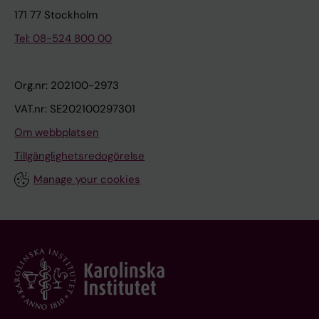
171 77 Stockholm
Tel: 08-524 800 00
Org.nr: 202100-2973
VAT.nr: SE202100297301
Om webbplatsen
Tillgänglighetsredogörelse
Manage your cookies