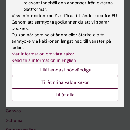
relevant innehåll och annonser från externa
Utbildning
plattformar.
Viss information kan överföras till länder utanför EU.
Forskarutbildning
Genom att samtycka godkänner du att vi sparar
Forskning
cookies.
Du kan när som helst ändra eller återkalla ditt
Om KI
samtycke via kakikonen längst ned till vänster på
sidan.
Mer information om våra kakor
På gång
Read this information in English
Nyheter
Tillåt endast nödvändiga
Kalender
Tillåt mina valda kakor
Student
Tillåt alla
Ladok
Canvas
Schema