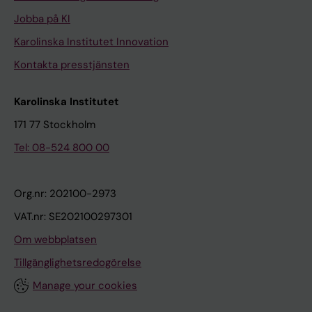
Jobba på KI
Karolinska Institutet Innovation
Kontakta presstjänsten
Karolinska Institutet
171 77 Stockholm
Tel: 08-524 800 00
Org.nr: 202100-2973
VAT.nr: SE202100297301
Om webbplatsen
Tillgänglighetsredogörelse
Manage your cookies