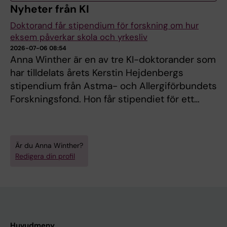
Nyheter från KI
Doktorand får stipendium för forskning om hur
eksem påverkar skola och yrkesliv
2026-07-06 08:54
Anna Winther är en av tre KI-doktorander som
har tilldelats årets Kerstin Hejdenbergs
stipendium från Astma- och Allergiförbundets
Forskningsfond. Hon får stipendiet för ett…
Är du Anna Winther?
Redigera din profil
Huvudmeny