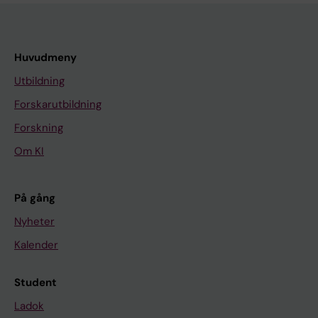
Huvudmeny
Utbildning
Forskarutbildning
Forskning
Om KI
På gång
Nyheter
Kalender
Student
Ladok