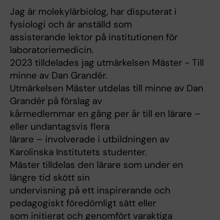
Jag är molekylärbiolog, har disputerat i
fysiologi och är anställd som
assisterande lektor på institutionen för
laboratoriemedicin.
2023 tilldelades jag utmärkelsen Mäster - Till
minne av Dan Grandér.
Utmärkelsen Mäster utdelas till minne av Dan
Grandér på förslag av
kårmedlemmar en gång per år till en lärare –
eller undantagsvis flera
lärare – involverade i utbildningen av
Karolinska Institutets studenter.
Mäster tilldelas den lärare som under en
längre tid skött sin
undervisning på ett inspirerande och
pedagogiskt föredömligt sätt eller
som initierat och genomfört varaktiga