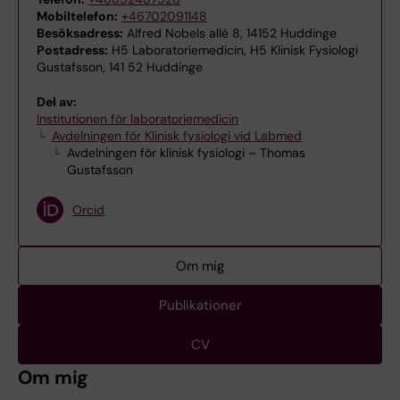
Mobiltelefon:
+46702091148
Besöksadress:
Alfred Nobels allé 8, 14152 Huddinge
Postadress:
H5 Laboratoriemedicin, H5 Klinisk Fysiologi
Gustafsson, 141 52 Huddinge
Del av:
Institutionen för laboratoriemedicin
Avdelningen för Klinisk fysiologi vid Labmed
Avdelningen för klinisk fysiologi – Thomas
Gustafsson
Orcid
Om mig
Publikationer
CV
Om mig