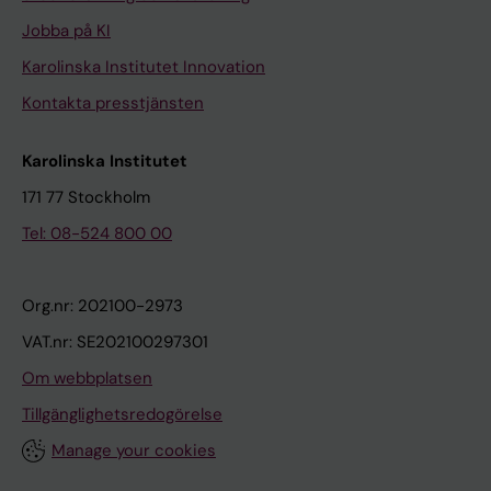
Jobba på KI
Karolinska Institutet Innovation
Kontakta presstjänsten
Karolinska Institutet
171 77 Stockholm
Tel: 08-524 800 00
Org.nr: 202100-2973
VAT.nr: SE202100297301
Om webbplatsen
Tillgänglighetsredogörelse
Manage your cookies