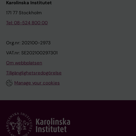
Karolinska Institutet
171 77 Stockholm
Tel: 08-524 800 00
Org.nr: 202100-2973
VAT.nr: SE202100297301
Om webbplatsen
Tillgänglighetsredogörelse
Manage your cookies