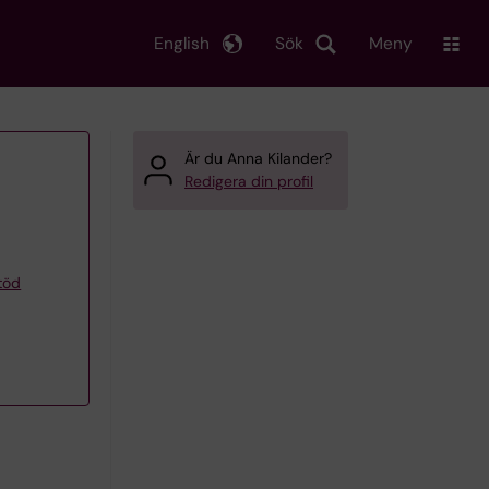
English
Sök
Meny
Är du Anna Kilander?
Redigera din profil
töd