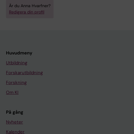
Är du Anna Hvarfner?
Redigera din profil
Huvudmeny
Utbildning
Forskarutbildning
Forskning
Om KI
På gång
Nyheter
Kalender