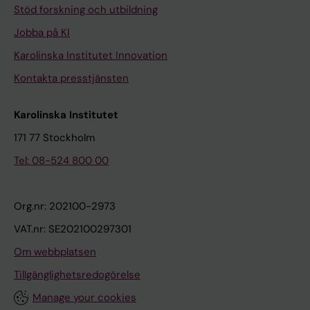
Stöd forskning och utbildning
Jobba på KI
Karolinska Institutet Innovation
Kontakta presstjänsten
Karolinska Institutet
171 77 Stockholm
Tel: 08-524 800 00
Org.nr: 202100-2973
VAT.nr: SE202100297301
Om webbplatsen
Tillgänglighetsredogörelse
Manage your cookies