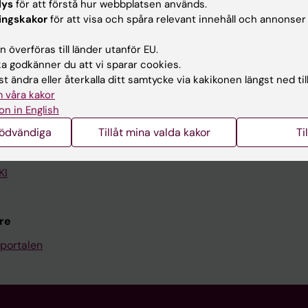
lys
för att förstå hur webbplatsen används.
ingskakor
för att visa och spåra relevant innehåll och annonser
Kontakta och besök KI
 överföras till länder utanför EU.
Universitetsbiblioteket
 godkänner du att vi sparar cookies.
Stöd forskning och utbildning
t ändra eller återkalla ditt samtycke via kakikonen längst ned til
 våra kakor
Jobba på KI
on in English
len
Karolinska Institutet Innovati
nödvändiga
Tillåt mina valda kakor
Ti
programwebbar
Kontakta presstjänsten
KI
re
portalen