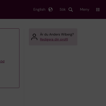
English
Sök
Meny
Är du Anders Wiberg?
Redigera din profil
töd