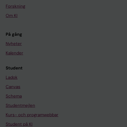
Forskning
Om KI
På gång
Nyheter
Kalender
Student
Ladok
Canvas
Schema
Studentmejlen
Kurs- och programwebbar
Student på KI