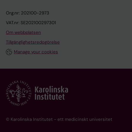
Org.nr: 202100-2973
VAT.nr: SE202100297301
Om webbplatsen
Tillgänglighetsredogörelse
Manage your cookies
© Karolinska Institutet - ett medicinskt universitet