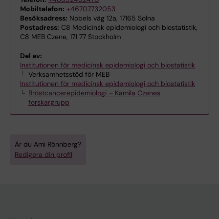
Mobiltelefon:
+46707732053
Besöksadress:
Nobels väg 12a, 17165 Solna
Postadress:
C8 Medicinsk epidemiologi och biostatistik,
C8 MEB Czene, 171 77 Stockholm
Del av:
Institutionen för medicinsk epidemiologi och biostatistik
Verksamhetsstöd för MEB
Institutionen för medicinsk epidemiologi och biostatistik
Bröstcancerepidemiologi – Kamila Czenes
forskargrupp
Är du Ami Rönnberg?
Redigera din profil