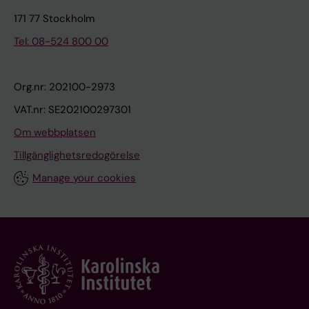
171 77 Stockholm
Tel: 08-524 800 00
Org.nr: 202100-2973
VAT.nr: SE202100297301
Om webbplatsen
Tillgänglighetsredogörelse
Manage your cookies