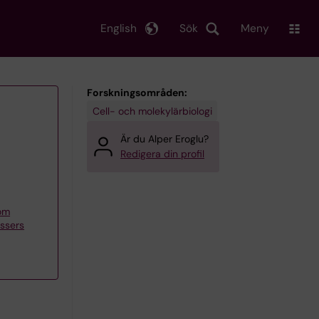
English
Sök
Meny
Forskningsområden:
Cell- och molekylärbiologi
Är du Alper Eroglu?
Redigera din profil
nom
ssers