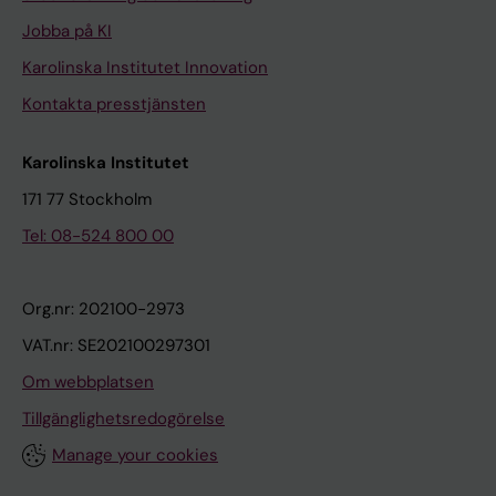
Jobba på KI
Karolinska Institutet Innovation
Kontakta presstjänsten
Karolinska Institutet
171 77 Stockholm
Tel: 08-524 800 00
Org.nr: 202100-2973
VAT.nr: SE202100297301
Om webbplatsen
Tillgänglighetsredogörelse
Manage your cookies