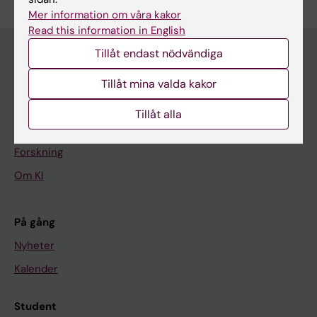
Mer information om våra kakor
Read this information in English
Tillåt endast nödvändiga
Huvudmeny
Tillåt mina valda kakor
Utbildning
Tillåt alla
Forskarutbildning
Forskning
Om KI
På gång
Nyheter
Kalender
Student