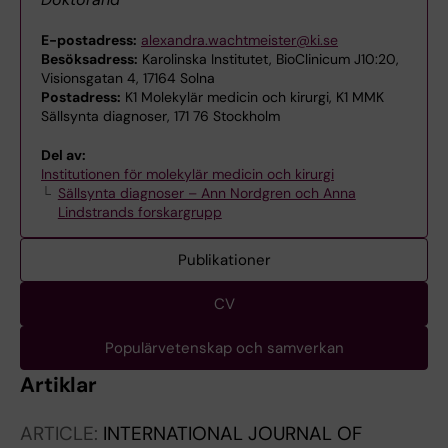
E-postadress:
alexandra.wachtmeister@ki.se
Besöksadress:
Karolinska Institutet, BioClinicum J10:20,
Visionsgatan 4, 17164 Solna
Postadress:
K1 Molekylär medicin och kirurgi, K1 MMK
Sällsynta diagnoser, 171 76 Stockholm
Del av:
Institutionen för molekylär medicin och kirurgi
Sällsynta diagnoser – Ann Nordgren och Anna
Lindstrands forskargrupp
Publikationer
CV
Populärvetenskap och samverkan
Artiklar
ARTICLE:
INTERNATIONAL JOURNAL OF