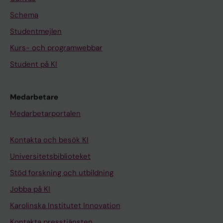
Schema
Studentmejlen
Kurs- och programwebbar
Student på KI
Medarbetare
Medarbetarportalen
Kontakta och besök KI
Universitetsbiblioteket
Stöd forskning och utbildning
Jobba på KI
Karolinska Institutet Innovation
Kontakta presstjänsten