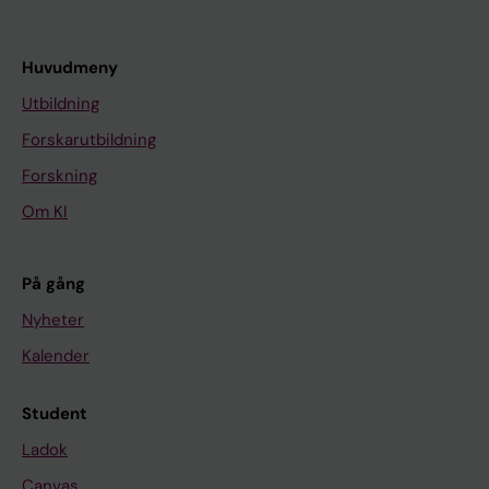
Huvudmeny
Utbildning
Forskarutbildning
Forskning
Om KI
På gång
Nyheter
Kalender
Student
Ladok
Canvas