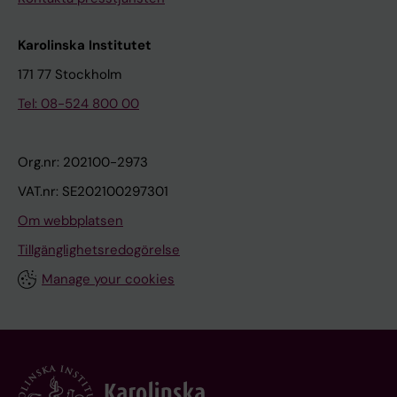
Karolinska Institutet
171 77 Stockholm
Tel: 08-524 800 00
Org.nr: 202100-2973
VAT.nr: SE202100297301
Om webbplatsen
Tillgänglighetsredogörelse
Manage your cookies