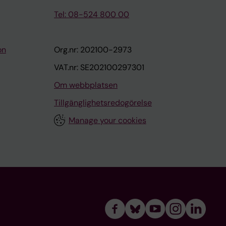
Tel: 08-524 800 00
on
Org.nr: 202100-2973
VAT.nr: SE202100297301
Om webbplatsen
Tillgänglighetsredogörelse
Manage your cookies