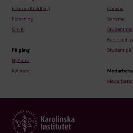
Forskarutbildning
Canvas
Forskning
Schema
Om KI
Studentmej
Kurs- och 
På gång
Student på 
Nyheter
Kalender
Medarbeta
Medarbetar