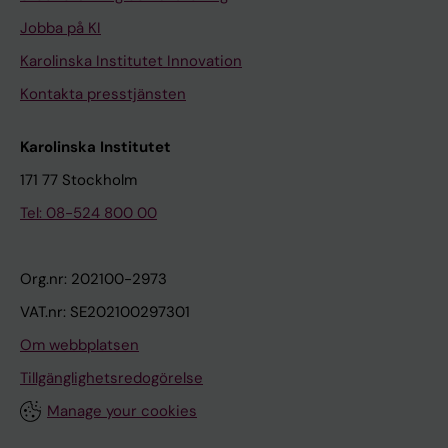
Jobba på KI
Karolinska Institutet Innovation
Kontakta presstjänsten
Karolinska Institutet
171 77 Stockholm
Tel: 08-524 800 00
Org.nr: 202100-2973
VAT.nr: SE202100297301
Om webbplatsen
Tillgänglighetsredogörelse
Manage your cookies