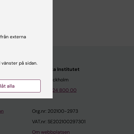
26
 från externa
l vänster på sidan.
Karolinska Institutet
171 77 Stockholm
llåt alla
Tel: 08-524 800 00
on
Org.nr: 202100-2973
VAT.nr: SE202100297301
Om webbplatsen