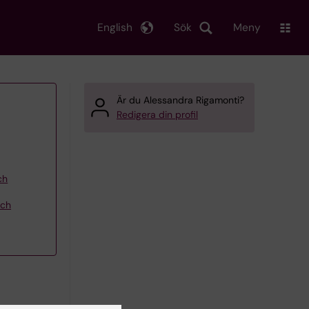
English
Sök
Meny
Är du Alessandra Rigamonti?
Redigera din profil
ch
och