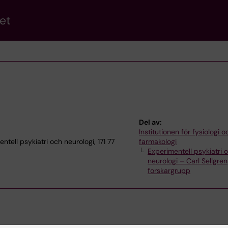
et
Del av:
Institutionen för fysiologi o
tell psykiatri och neurologi, 171 77
farmakologi
Experimentell psykiatri 
neurologi – Carl Sellgren
forskargrupp